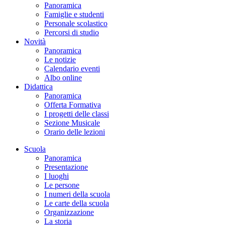
Panoramica
Famiglie e studenti
Personale scolastico
Percorsi di studio
Novità
Panoramica
Le notizie
Calendario eventi
Albo online
Didattica
Panoramica
Offerta Formativa
I progetti delle classi
Sezione Musicale
Orario delle lezioni
Scuola
Panoramica
Presentazione
I luoghi
Le persone
I numeri della scuola
Le carte della scuola
Organizzazione
La storia