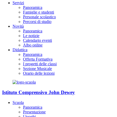
Servizi
Panoramica
Famiglie e studenti
Personale scolastico
Percorsi di studio
Novità
Panoramica
Le notizie
Calendario eventi
Albo online
Didattica
Panoramica
Offerta Formativa
I progetti delle classi
Sezione Musicale
Orario delle lezioni
Istituto Comprensivo John Dewey
Scuola
Panoramica
Presentazione
I luoghi