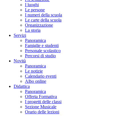
I luoghi
Le persone
I numeri della scuola
Le carte della scuola
Organizzazione
La storia
Servizi
Panoramica
Famiglie e studenti
Personale scolastico
Percorsi di studio
Novità
Panoramica
Le notizie
Calendario eventi
Albo online
Didattica
Panoramica
Offerta Formativa
I progetti delle classi
Sezione Musicale
Orario delle lezioni
Cerca