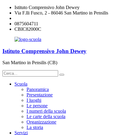
Istituto Comprensivo John Dewey
Via F.lli Fusco, 2 - 86046 San Martino in Pensilis
cbic82000c@istruzione.it
0875604711
CBIC82000C
Istituto Comprensivo John Dewey
San Martino in Pensilis (CB)
Scuola
Panoramica
Presentazione
I luoghi
Le persone
I numeri della scuola
Le carte della scuola
Organizzazione
La storia
Servizi