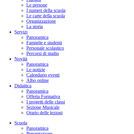
Le persone
I numeri della scuola
Le carte della scuola
Organizzazione
La storia
Servizi
Panoramica
Famiglie e studenti
Personale scolastico
Percorsi di studio
Novità
Panoramica
Le notizie
Calendario eventi
Albo online
Didattica
Panoramica
Offerta Formativa
I progetti delle classi
Sezione Musicale
Orario delle lezioni
Scuola
Panoramica
Presentazione