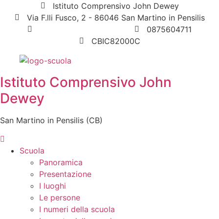
Istituto Comprensivo John Dewey
Via F.lli Fusco, 2 - 86046 San Martino in Pensilis
cbic82000c@istruzione.it
0875604711
CBIC82000C
Istituto Comprensivo John
Dewey
San Martino in Pensilis (CB)
Scuola
Panoramica
Presentazione
I luoghi
Le persone
I numeri della scuola