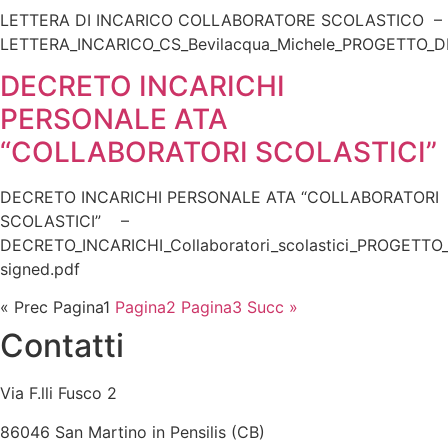
LETTERA DI INCARICO COLLABORATORE SCOLASTICO –
LETTERA_INCARICO_CS_Bevilacqua_Michele_PROGETTO_DM
DECRETO INCARICHI
PERSONALE ATA
“COLLABORATORI SCOLASTICI”
DECRETO INCARICHI PERSONALE ATA “COLLABORATORI
SCOLASTICI” –
DECRETO_INCARICHI_Collaboratori_scolastici_PROGETTO
signed.pdf
« Prec
Pagina
1
Pagina
2
Pagina
3
Succ »
Contatti
Via F.lli Fusco 2
86046 San Martino in Pensilis (CB)