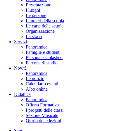
Presentazione
I luoghi
Le persone
I numeri della scuola
Le carte della scuola
Organizzazione
La storia
Servizi
Panoramica
Famiglie e studenti
Personale scolastico
Percorsi di studio
Novità
Panoramica
Le notizie
Calendario eventi
Albo online
Didattica
Panoramica
Offerta Formativa
I progetti delle classi
Sezione Musicale
Orario delle lezioni
Scuola