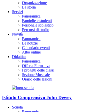
Organizzazione
La storia
Servizi
Panoramica
Famiglie e studenti
Personale scolastico
Percorsi di studio
Novità
Panoramica
Le notizie
Calendario eventi
Albo online
Didattica
Panoramica
Offerta Formativa
I progetti delle classi
Sezione Musicale
Orario delle lezioni
Istituto Comprensivo John Dewey
Scuola
Panoramica