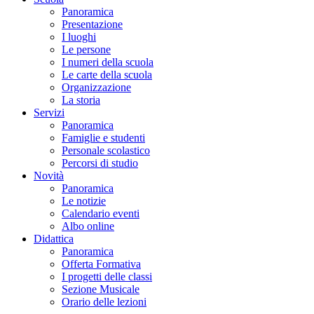
Panoramica
Presentazione
I luoghi
Le persone
I numeri della scuola
Le carte della scuola
Organizzazione
La storia
Servizi
Panoramica
Famiglie e studenti
Personale scolastico
Percorsi di studio
Novità
Panoramica
Le notizie
Calendario eventi
Albo online
Didattica
Panoramica
Offerta Formativa
I progetti delle classi
Sezione Musicale
Orario delle lezioni