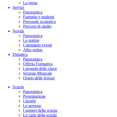
La storia
Servizi
Panoramica
Famiglie e studenti
Personale scolastico
Percorsi di studio
Novità
Panoramica
Le notizie
Calendario eventi
Albo online
Didattica
Panoramica
Offerta Formativa
I progetti delle classi
Sezione Musicale
Orario delle lezioni
Scuola
Panoramica
Presentazione
I luoghi
Le persone
I numeri della scuola
Le carte della scuola