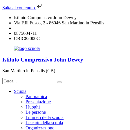
Salta al contenuto
Istituto Comprensivo John Dewey
Via F.lli Fusco, 2 - 86046 San Martino in Pensilis
cbic82000c@istruzione.it
0875604711
CBIC82000C
Istituto Comprensivo John Dewey
San Martino in Pensilis (CB)
Scuola
Panoramica
Presentazione
I luoghi
Le persone
I numeri della scuola
Le carte della scuola
Organizzazione