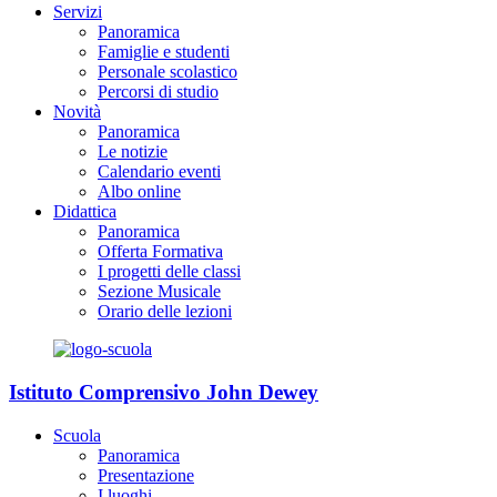
Servizi
Panoramica
Famiglie e studenti
Personale scolastico
Percorsi di studio
Novità
Panoramica
Le notizie
Calendario eventi
Albo online
Didattica
Panoramica
Offerta Formativa
I progetti delle classi
Sezione Musicale
Orario delle lezioni
Istituto Comprensivo John Dewey
Scuola
Panoramica
Presentazione
I luoghi