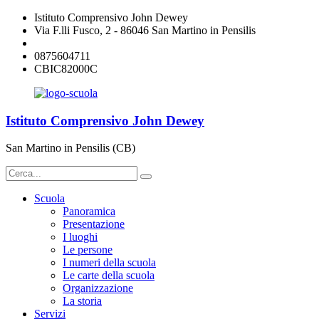
Istituto Comprensivo John Dewey
Via F.lli Fusco, 2 - 86046 San Martino in Pensilis
cbic82000c@istruzione.it
0875604711
CBIC82000C
Istituto Comprensivo John Dewey
San Martino in Pensilis (CB)
Scuola
Panoramica
Presentazione
I luoghi
Le persone
I numeri della scuola
Le carte della scuola
Organizzazione
La storia
Servizi