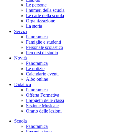
Le persone
I numeri della scuola
Le carte della scuola
Organizzazione
La storia
Servizi
Panoramica
Famiglie e studenti
Personale scolastico
Percorsi di studio
Novità
Panoramica
Le notizie
Calendario eventi
Albo online
Didattica
Panoramica
Offerta Formativa
I progetti delle classi
Sezione Musicale
Orario delle lezioni
Scuola
Panoramica
Presentazione