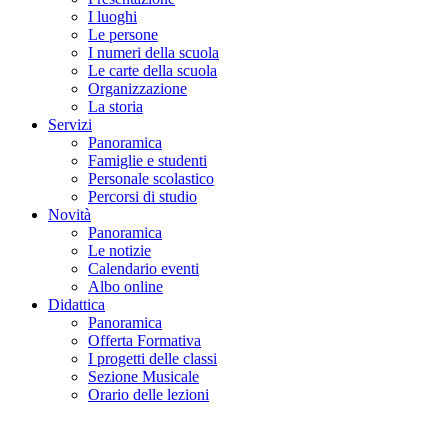
I luoghi
Le persone
I numeri della scuola
Le carte della scuola
Organizzazione
La storia
Servizi
Panoramica
Famiglie e studenti
Personale scolastico
Percorsi di studio
Novità
Panoramica
Le notizie
Calendario eventi
Albo online
Didattica
Panoramica
Offerta Formativa
I progetti delle classi
Sezione Musicale
Orario delle lezioni
Cerca