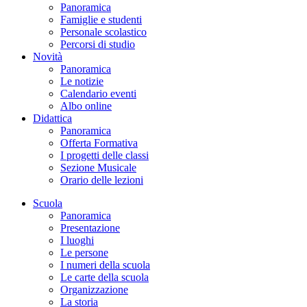
Panoramica
Famiglie e studenti
Personale scolastico
Percorsi di studio
Novità
Panoramica
Le notizie
Calendario eventi
Albo online
Didattica
Panoramica
Offerta Formativa
I progetti delle classi
Sezione Musicale
Orario delle lezioni
Scuola
Panoramica
Presentazione
I luoghi
Le persone
I numeri della scuola
Le carte della scuola
Organizzazione
La storia