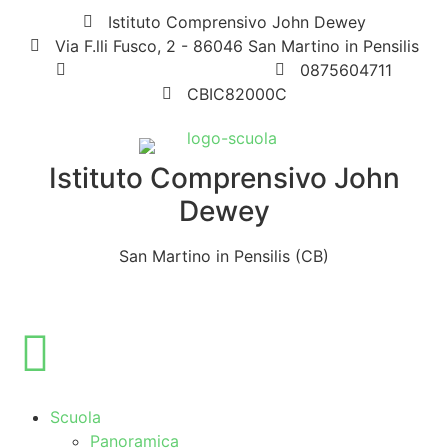
Istituto Comprensivo John Dewey
Via F.lli Fusco, 2 - 86046 San Martino in Pensilis
cbic82000c@istruzione.it
0875604711
CBIC82000C
Istituto Comprensivo John
Dewey
San Martino in Pensilis (CB)
Scuola
Panoramica