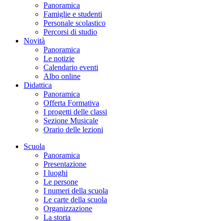
Panoramica
Famiglie e studenti
Personale scolastico
Percorsi di studio
Novità
Panoramica
Le notizie
Calendario eventi
Albo online
Didattica
Panoramica
Offerta Formativa
I progetti delle classi
Sezione Musicale
Orario delle lezioni
Scuola
Panoramica
Presentazione
I luoghi
Le persone
I numeri della scuola
Le carte della scuola
Organizzazione
La storia