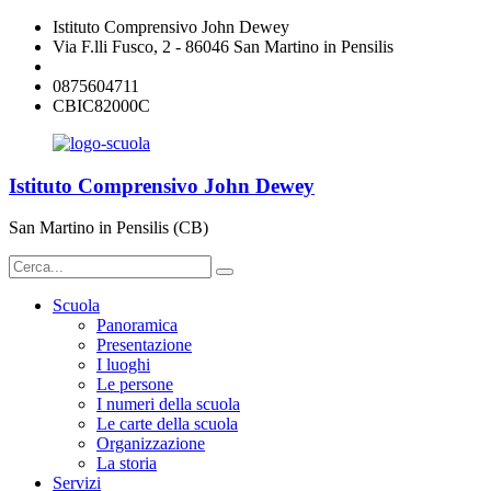
Istituto Comprensivo John Dewey
Via F.lli Fusco, 2 - 86046 San Martino in Pensilis
cbic82000c@istruzione.it
0875604711
CBIC82000C
Istituto Comprensivo John Dewey
San Martino in Pensilis (CB)
Scuola
Panoramica
Presentazione
I luoghi
Le persone
I numeri della scuola
Le carte della scuola
Organizzazione
La storia
Servizi