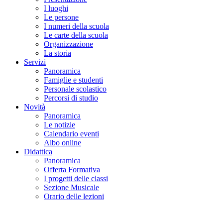
I luoghi
Le persone
I numeri della scuola
Le carte della scuola
Organizzazione
La storia
Servizi
Panoramica
Famiglie e studenti
Personale scolastico
Percorsi di studio
Novità
Panoramica
Le notizie
Calendario eventi
Albo online
Didattica
Panoramica
Offerta Formativa
I progetti delle classi
Sezione Musicale
Orario delle lezioni
Cerca