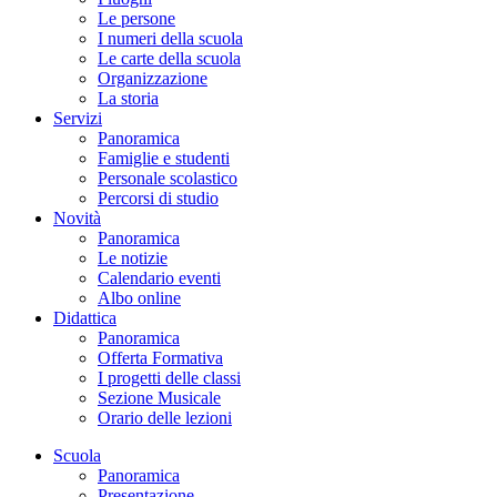
Le persone
I numeri della scuola
Le carte della scuola
Organizzazione
La storia
Servizi
Panoramica
Famiglie e studenti
Personale scolastico
Percorsi di studio
Novità
Panoramica
Le notizie
Calendario eventi
Albo online
Didattica
Panoramica
Offerta Formativa
I progetti delle classi
Sezione Musicale
Orario delle lezioni
Scuola
Panoramica
Presentazione