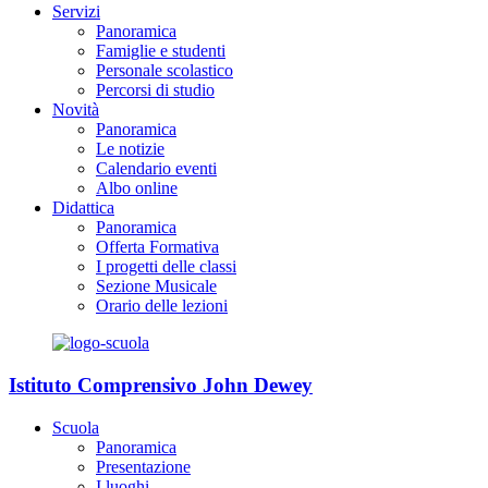
Servizi
Panoramica
Famiglie e studenti
Personale scolastico
Percorsi di studio
Novità
Panoramica
Le notizie
Calendario eventi
Albo online
Didattica
Panoramica
Offerta Formativa
I progetti delle classi
Sezione Musicale
Orario delle lezioni
Istituto Comprensivo John Dewey
Scuola
Panoramica
Presentazione
I luoghi