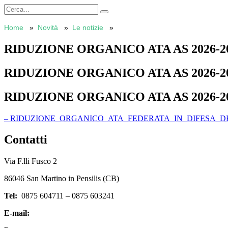
Home
Novità
Le notizie
RIDUZIONE ORGANICO ATA AS 2026-2
RIDUZIONE ORGANICO ATA AS 2026-2
RIDUZIONE ORGANICO ATA AS 2026-2
– RIDUZIONE_ORGANICO_ATA_FEDERATA_IN_DIFESA_DE
Contatti
Via F.lli Fusco 2
86046 San Martino in Pensilis (CB)
Tel:
0875 604711 – 0875 603241
E-mail:
cbic82000c@istruzione.it