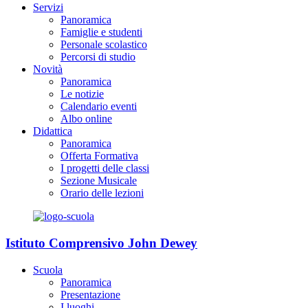
Servizi
Panoramica
Famiglie e studenti
Personale scolastico
Percorsi di studio
Novità
Panoramica
Le notizie
Calendario eventi
Albo online
Didattica
Panoramica
Offerta Formativa
I progetti delle classi
Sezione Musicale
Orario delle lezioni
Istituto Comprensivo John Dewey
Scuola
Panoramica
Presentazione
I luoghi