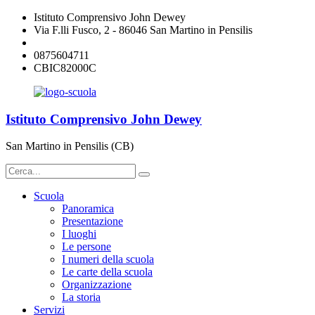
Istituto Comprensivo John Dewey
Via F.lli Fusco, 2 - 86046 San Martino in Pensilis
cbic82000c@istruzione.it
0875604711
CBIC82000C
Istituto Comprensivo John Dewey
San Martino in Pensilis (CB)
Scuola
Panoramica
Presentazione
I luoghi
Le persone
I numeri della scuola
Le carte della scuola
Organizzazione
La storia
Servizi