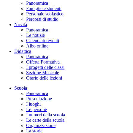
Panoramica
Famiglie e studenti
Personale scolastico
Percorsi di studio
Novità
Panoramica
Le notizie
Calendario eventi
Albo online
Didattica
Panoramica
Offerta Formativa
I progetti delle classi
Sezione Musicale
Orario delle lezioni
Scuola
Panoramica
Presentazione
I luoghi
Le persone
I numeri della scuola
Le carte della scuola
Organizzazione
La storia