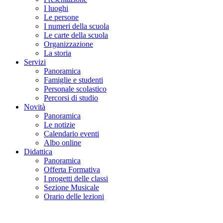
I luoghi
Le persone
I numeri della scuola
Le carte della scuola
Organizzazione
La storia
Servizi
Panoramica
Famiglie e studenti
Personale scolastico
Percorsi di studio
Novità
Panoramica
Le notizie
Calendario eventi
Albo online
Didattica
Panoramica
Offerta Formativa
I progetti delle classi
Sezione Musicale
Orario delle lezioni
Cerca