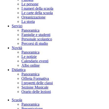
Le persone
I numeri della scuola
Le carte della scuola
Organizzazione
La storia
Servizi
Panoramica
Famiglie e studenti
Personale scolastico
Percorsi di studio
Novità
Panoramica
Le notizie
Calendario eventi
Albo online
Didattica
Panoramica
Offerta Formativa
I progetti delle classi
Sezione Musicale
Orario delle lezioni
Scuola
Panoramica
Presentazione