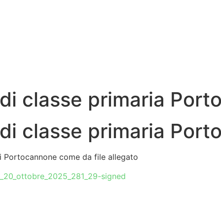
di classe primaria Por
di classe primaria Por
di Portocannone come da file allegato
e_20_ottobre_2025_281_29-signed