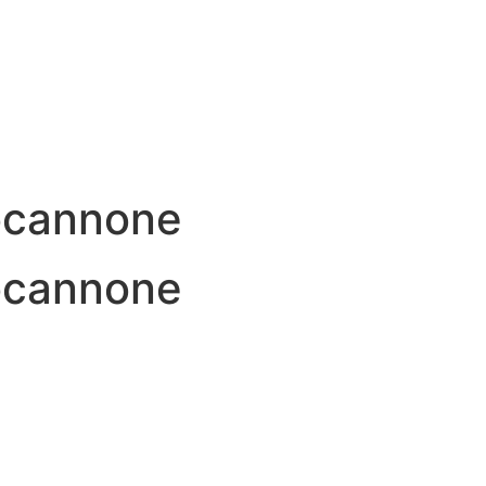
tocannone
tocannone