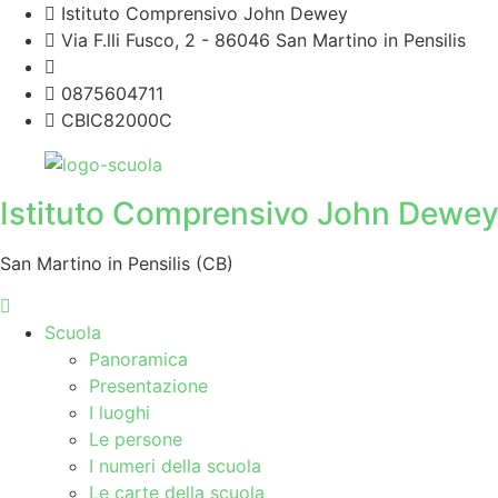
Istituto Comprensivo John Dewey
Via F.lli Fusco, 2 - 86046 San Martino in Pensilis
cbic82000c@istruzione.it
0875604711
CBIC82000C
Istituto Comprensivo John Dewe
San Martino in Pensilis (CB)
Scuola
Panoramica
Presentazione
I luoghi
Le persone
I numeri della scuola
Le carte della scuola