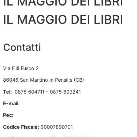
IL MAGGIO DEI LIBRI
IL MAGGIO DEI LIBRI
Contatti
Via F.lli Fusco 2
86046 San Martino in Pensilis (CB)
Tel:
0875 604711 – 0875 603241
E-mail:
cbic82000c@istruzione.it
Pec:
cbic82000c@pec.istruzione.it
Codice Fiscale:
90007890701