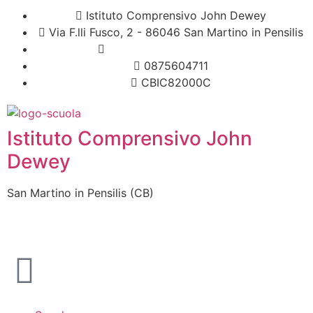
Istituto Comprensivo John Dewey
Via F.lli Fusco, 2 - 86046 San Martino in Pensilis
cbic82000c@istruzione.it
0875604711
CBIC82000C
Istituto Comprensivo John
Dewey
San Martino in Pensilis (CB)